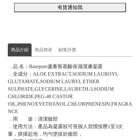
有貨通知我
商品介紹
商品簡述
顧客評價
．品 名：Basepure蘆薈胺基酸保濕潔膚凝露
．全成分：
ALOE EXTRACT,SODIUM LAUROYL
GLUTAMATE,SODIUM LAURYL ETHER
SULPHATE,GLYCERINE,LAURETH-3,SODIUM
CHLORIDE,PEG-40 CASTOR
OIL,PHENOXYETHANOL,
CHLORPHENESIN,FRAGRA
NCE
．用 途：清潔臉部
．使用方法：產品為凝露狀可視個人習慣按壓1至3次
量，搓揉起泡，均勻塗抹於臉部，